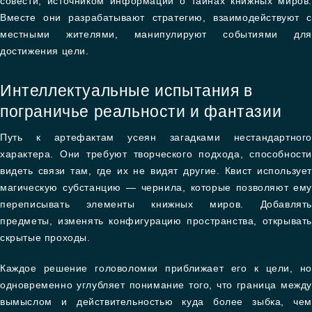
совести, источником информации о тайнах книжных миров.
Вместе они разрабатывают стратегию, взаимодействуют с
местными жителями, манипулируют событиями для
достижения цели.
Интеллектуальные испытания в
пограничье реальности и фантазии
Путь к артефактам усеян загадками нестандартного
характера. Они требуют творческого подхода, способности
видеть связи там, где их не видят другие. Квист использует
магическую субстанцию — чернила, которые позволяют ему
переписывать элементы книжных миров. Добавлять
предметы, изменять конфигурацию пространства, открывать
скрытые проходы.
Каждое решение головоломки приближает его к цели, но
одновременно углубляет понимание того, что граница между
вымыслом и действительностью куда более зыбка, чем