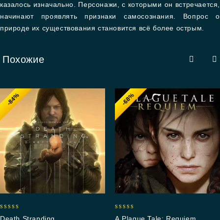
казалось изначально. Персонажи, с которыми он встречается,
начинают проявлять признаки самосознания. Вопрос о
природе их существования становится всё более острым.
Похожие
-84%
-68%
5.00
5.00
Death Stranding
A Plague Tale: Requiem