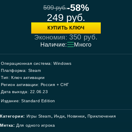
-58%
599
руб.
249
руб.
КУПИТЬ КЛЮЧ
350
руб.
Экономия:
Наличие:
Много
Операционная система: Windows
Платформа: Steam
Тип: Ключ активации
Регион активации: Россия + СНГ
Дата выхода: 22.06.23
Издание: Standard Edition
Категории:
Игры Steam
,
Инди
,
Новинки
,
Приключения
Метка:
Для одного игрока