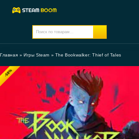
Главная
»
Игры Steam
»
The Bookwalker: Thief of Tales
-58%