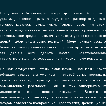
Представьте себе сценарий: литератор по имени Этьен Квист
утратил дар слова. Причина? Судебный приговор за деяние,
которое казалось немыслимым. Теперь перед ним стоит
задача, предложенная весьма влиятельным субъектом из
криминальной среды — извлечь из литературных пространств
целый набор мифических реликвий. Молот скандинавского
божества, меч британских легенд, прочие артефакты — всё
это должно быть добыто. Взамен? Восстановление
утраченного таланта, возвращение к письменному ремеслу.
Но как осуществить столь амбициозный замысел? Квист
обладает редкостным умением — способностью проникать
сквозь страницы, переходя из материального бытия в
вымышленные реальности. Там, в этих альтернативных
измерениях, его ожидают испытания. Встречи с
персонажами, которые кажутся живыми, хотя являются лишь
плодом авторского воображения. Препятствия, требующие не