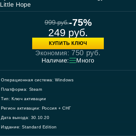
Little Hope
-75%
999
руб.
249
руб.
КУПИТЬ КЛЮЧ
750
руб.
Экономия:
Наличие:
Много
Операционная система: Windows
Платформа: Steam
Тип: Ключ активации
Регион активации: Россия + СНГ
Дата выхода: 30.10.20
Издание: Standard Edition