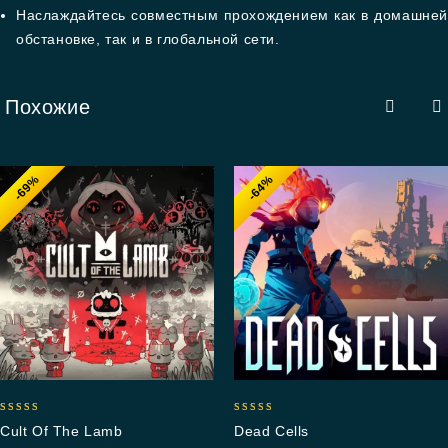
Наслаждайтесь совместным прохождением как в домашней
обстановке, так и в глобальной сети.
Похожие
-69%
-64%
5.00
5.00
Cult Of The Lamb
Dead Cells
out of 5
out of 5