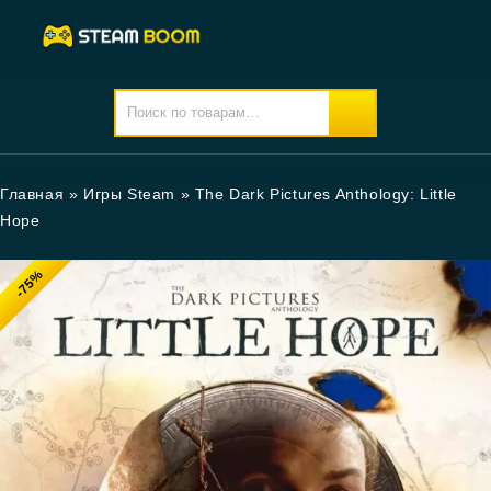
Главная
»
Игры Steam
»
The Dark Pictures Anthology: Little
Hope
-75%