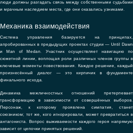
люди должны разгадать связь между собственными судьбами
и мрачным наследием места, где они оказались узниками.
Механика взаимодействия
Система управления базируется на принципах,
апробированных в предыдущих проектах студии — Until Dawn
и Man of Medan. Участник осуществляет навигацию по
сюжетной линии, воплощая роли различных членов группы в
ключевые моменты повествования. Каждое решение, каждый
произнесённый диалог — это кирпичик в фундаменте
финального исхода.
Динамика межличностных отношений претерпевает
трансформацию в зависимости от совершённых выборов.
Персонаж, к которому проявлена симпатия, станет
союзником; тот же, кого игнорировали, может превратиться в
антагониста. Вопрос выживаемости каждого героя напрямую
зависит от цепочки принятых решений.