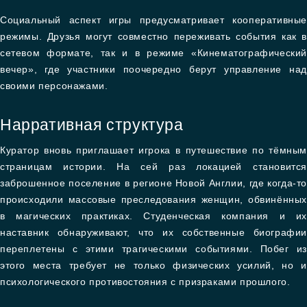
Социальный аспект игры предусматривает кооперативные
режимы. Друзья могут совместно переживать события как в
сетевом формате, так и в режиме «Кинематографический
вечер», где участники поочередно берут управление над
своими персонажами.
Нарративная структура
Куратор вновь приглашает игрока в путешествие по тёмным
страницам истории. На сей раз локацией становится
заброшенное поселение в регионе Новой Англии, где когда-то
происходили массовые преследования женщин, обвинённых
в магических практиках. Студенческая компания и их
наставник обнаруживают, что их собственные биографии
переплетены с этими трагическими событиями. Побег из
этого места требует не только физических усилий, но и
психологического противостояния с призраками прошлого.