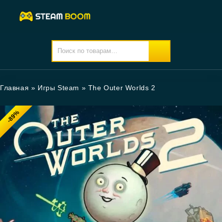
Главная
»
Игры Steam
»
The Outer Worlds 2
-89%