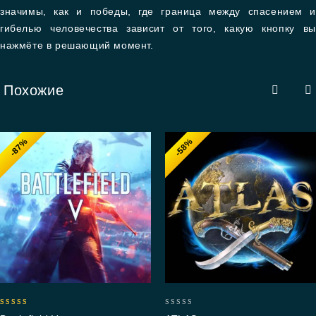
значимы, как и победы, где граница между спасением и
гибелью человечества зависит от того, какую кнопку вы
нажмёте в решающий момент.
Похожие
-87%
-58%
5.00
0