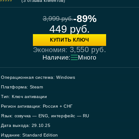
(
3
отзыва клиентов)
5.00
out
of 5
-89%
3,999
руб.
449
руб.
КУПИТЬ КЛЮЧ
3,550
руб.
Экономия:
Наличие:
Много
Операционная система: Windows
Платформа: Steam
Тип: Ключ активации
Регион активации: Россия + СНГ
Язык: озвучка — ENG, интерфейс — RU
Дата выхода: 29.10.25
Издание: Standard Edition