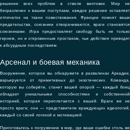
решение всех проблем в стволе винтовки. Мир не
безразличен к вашим поступкам; каждое решение оставляет
отпечаток на ткани повествования. Фракции помнят ваши
предательства, союзники отворачиваются, враги становятся
союзниками. Игра предоставляет свободу быть не только
героем, но и откровенным простаком, чьи действия приводят
к абсурдным последствиям.
Арсенал и боевая механика
Вооружение, которое вы обнаружите в развалинах Аркадии,
варьируется от примитивных до экзотических. Команда,
которую вы соберёте, станет вашей опорой — каждый боец
обладает уникальными способностями и собственной
историей, которая переплетается с вашей. Враги же не
просто враги; они — представители враждующих идеологий,
каждый со своей логикой и мотивацией.
Приготовьтесь к погружению в мир, где ваши ошибки столь же