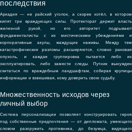
последствия
Аркадия — не райский уголок, а скорее котёл, в котором
кипят три враждующих силы. Протекторат держит власть
железной рукой, но его авторитет подрывают
фундаменталисты с их мистическими убеждениями и
корпоративные акулы, жаждущие наживы. Между тем
катастрофические разломы расширяются, словно раковая
опухоль, и каждая группировка пытается либо их
эксплуатировать, либо замести следы. Путник вынужден
скитаться по враждебным ландшафтам, собирая крупицы
информации и взвешивая, кому доверить свою судьбу.
Множественность исходов через
личный выбор
Система персонализации позволяет конструировать героя
под собственные предпочтения — от дипломата, умеющего
словом разоружить противника, до безумца, видящего