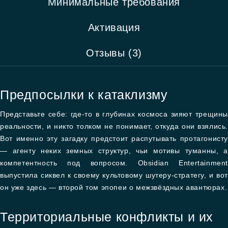
Минимальные требования
Активация
Отзывы (3)
Предпосылки к катаклизму
Представьте себе: где-то в глубинах космоса зияют трещины
реальности, и никто толком не понимает, откуда они взялись.
Вот именно эту загадку предстоит распутывать протагонисту
— агенту неких земных структур, чьи мотивы туманны, а
компетентность под вопросом. Obsidian Entertainment
выпустила сиквел к своему культовому шутеру-стратегу, и вот
он уже здесь — второй том эпопеи о межзвёздных авантюрах.
Территориальные конфликты и их