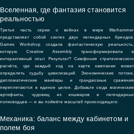
Вселенная, где фантазия становится
реальностью
Третья часть серии о войнах в мире Warhammer
представляет собой синтез двух легендарных брендов.
Games Workshop создала фантастическую реальность,
которую Creative Assembly трансформировала в
интерактивный опыт. Результат? Симфония стратегического
расчёта, где каждый ход на карте кампании может
определить судьбу цивилизаций. Экономические потоки,
дипломатические манёвры и грандиозные сражения
переплетаются в единое целое. Добавьте сюда магические
артефакты, чудовищ из кошмаров и легендарных
полководцев — и вы поймёте масштаб происходящего.
Механика: баланс между кабинетом и
полем боя