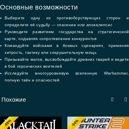
Основные возможности
Выберите одну из противоборствующих сторон и
определите её судьбу — спасение или апокалипсис
Руководите развитием государства на стратегической
карте, подавляя сопротивление конкурентов
Командуйте войсками в боевых сценариях, применяя
хитрость, тактику или сокрушительную мощь
Призывайте магов, высвобождайте древних тварей и ведит
в бой героических воителей
Исследуйте многоуровневую вселенную Warhammer,
полную тайн и опасностей
Похожие
-89%
-64%