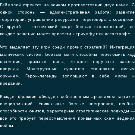
Геймплей строится на вечном противостоянии двух начал. С
одной стороны — административная работа: развитие
территорий, управление ресурсами, переговоры с соседями.
С другой — тактический азарт боевых столкновений, где
каждое решение может привести к триумфу или катастрофе.
Что выделяет эту игру среди прочих стратегий? Интеграция
магических систем. Боевые маги способны переломить ход
сражения, призывая силы, которые нарушают законы
природы. Монструозные существа становятся живым
оружием. Герои-легенды воплощают в себе мифы и
предания.
Каждая фракция обладает собственным арсеналом тактик и
специализаций. Уникальные боевые построения, особые
способности юнитов, характерные стратегические подходы —
всё это требует переосмысления привычных схем ведения
войны.