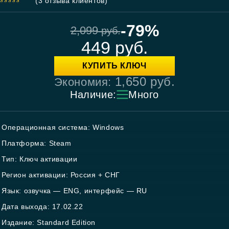
(
3
отзыва клиентов)
5.00
out
of 5
-79%
2,099
руб.
449
руб.
КУПИТЬ КЛЮЧ
1,650
руб.
Экономия:
Наличие:
Много
Операционная система: Windows
Платформа: Steam
Тип: Ключ активации
Регион активации: Россия + СНГ
Язык: озвучка — ENG, интерфейс — RU
Дата выхода: 17.02.22
Издание: Standard Edition