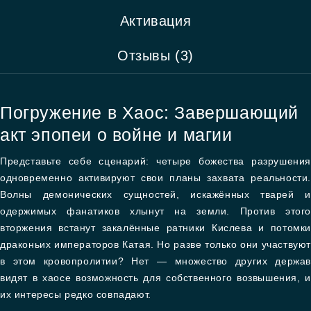
Активация
Отзывы (3)
Погружение в Хаос: Завершающий
акт эпопеи о войне и магии
Представьте себе сценарий: четыре божества разрушения
одновременно активируют свои планы захвата реальности.
Волны демонических сущностей, искажённых тварей и
одержимых фанатиков хлынут на земли. Против этого
вторжения встанут закалённые ратники Кислева и потомки
драконьих императоров Катая. Но разве только они участвуют
в этом кровопролитии? Нет — множество других держав
видят в хаосе возможность для собственного возвышения, и
их интересы редко совпадают.