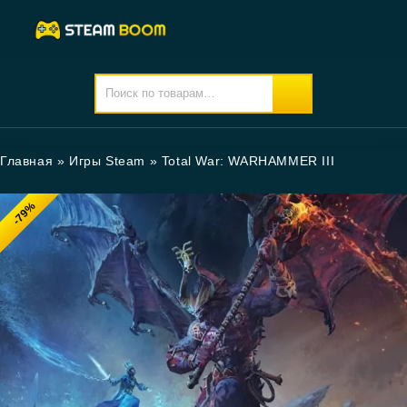
Главная
»
Игры Steam
»
Total War: WARHAMMER III
-79%