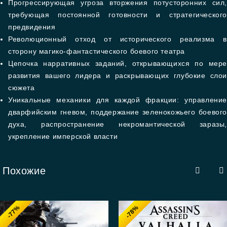
Прогрессирующая угроза вторжения потусторонних сил,
требующая постоянной готовности и стратегического
предвидения
Революционный отход от исторического реализма в
сторону магико-фантастического боевого театра
Цепочка нарративных заданий, открывающихся по мере
развития вашего лидера и раскрывающих глубокие слои
сюжета
Уникальные механики для каждой фракции: управление
дварфийским гневом, поддержание зеленокожьего боевого
духа, распространение некромантической заразы,
укрепление имперской власти
Похожие
-77%
-78%