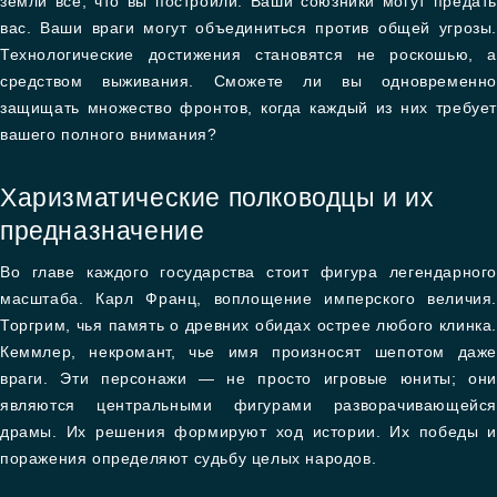
земли все, что вы построили. Ваши союзники могут предать
вас. Ваши враги могут объединиться против общей угрозы.
Технологические достижения становятся не роскошью, а
средством выживания. Сможете ли вы одновременно
защищать множество фронтов, когда каждый из них требует
вашего полного внимания?
Харизматические полководцы и их
предназначение
Во главе каждого государства стоит фигура легендарного
масштаба. Карл Франц, воплощение имперского величия.
Торгрим, чья память о древних обидах острее любого клинка.
Кеммлер, некромант, чье имя произносят шепотом даже
враги. Эти персонажи — не просто игровые юниты; они
являются центральными фигурами разворачивающейся
драмы. Их решения формируют ход истории. Их победы и
поражения определяют судьбу целых народов.