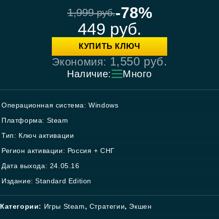
-78%
1,999
руб.
449
руб.
КУПИТЬ КЛЮЧ
1,550
руб.
Экономия:
Наличие:
Много
Операционная система: Windows
Платформа: Steam
Тип: Ключ активации
Регион активации: Россия + СНГ
Дата выхода: 24.05.16
Издание: Standard Edition
Категории:
Игры Steam
,
Стратегии
,
Экшен