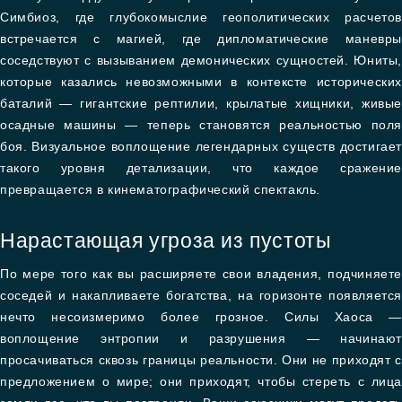
Симбиоз, где глубокомыслие геополитических расчетов
встречается с магией, где дипломатические маневры
соседствуют с вызыванием демонических сущностей. Юниты,
которые казались невозможными в контексте исторических
баталий — гигантские рептилии, крылатые хищники, живые
осадные машины — теперь становятся реальностью поля
боя. Визуальное воплощение легендарных существ достигает
такого уровня детализации, что каждое сражение
превращается в кинематографический спектакль.
Нарастающая угроза из пустоты
По мере того как вы расширяете свои владения, подчиняете
соседей и накапливаете богатства, на горизонте появляется
нечто несоизмеримо более грозное. Силы Хаоса —
воплощение энтропии и разрушения — начинают
просачиваться сквозь границы реальности. Они не приходят с
предложением о мире; они приходят, чтобы стереть с лица