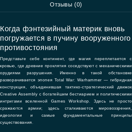
Отзывы (0)
Когда фэнтезийный материк вновь
погружается в пучину вооруженного
противостояния
Представьте себе континент, где магия переплетается с
кровью, где древние проклятия соседствуют с механическими
орудиями разрушения. Именно в такой обстановке
разворачивается эпопея Total War: Warhammer — гибридная
конструкция, объединившая тактико-стратегический движок
Creative Assembly с богатейшим бестиарием и политическими
интригами вселенной Games Workshop. Здесь не просто
сражаются армии; здесь сталкиваются мировоззрения,
идеологии и самые фундаментальные принципы
существования.