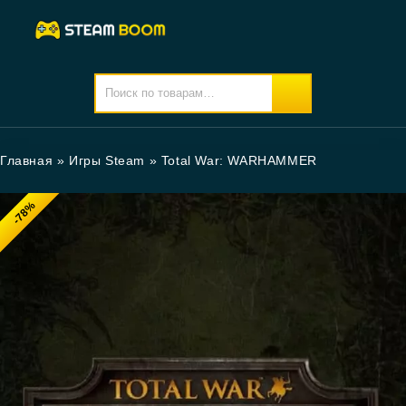
Главная
»
Игры Steam
»
Total War: WARHAMMER
-78%