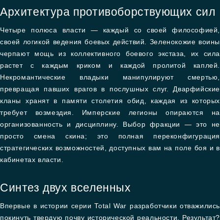
Архитектура противоборствующих сил
Четыре полюса власти — каждый со своей философией,
своей логикой ведения боевых действий. Зеленокожие воины
черпают мощь из коллективного боевого экстаза, их сила
растет с каждым криком и каждой пролитой каплей.
Некромантические владыки манипулируют смертью,
превращая павших врагов в послушных слуг. Дварфийские
кланы хранят в памяти столетия обид, каждая из которых
требует возмездия. Имперские легионы опираются на
организованность и дисциплину. Выбор фракции — это не
просто смена скина; это полная переконфигурация
стратегических возможностей, доступных вам на поле боя и в
кабинетах власти.
Синтез двух вселенных
Впервые в истории серии Total War разработчики отважились
покинуть твердую почву исторической реальности. Результат?