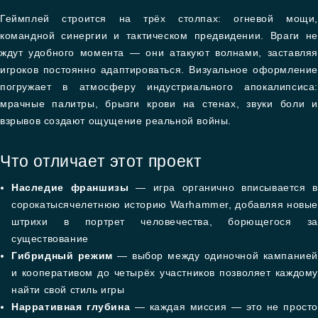
Геймплей строится на трёх столпах: огневой мощи,
командной синергии и тактическом предвидении. Враги не
ждут удобного момента — они атакуют волнами, заставляя
игроков постоянно адаптироваться. Визуальное оформление
погружает в атмосферу индустриального апокалипсиса:
мрачные палитры, брызги крови на стенах, звуки боли и
взрывов создают ощущение реальной войны.
Что отличает этот проект
Наследие франшизы
— игра органично вписывается в
сорокатысячелетнюю историю Warhammer, добавляя новые
штрихи в портрет человечества, борющегося за
существование
Гибридный режим
— выбор между одиночной кампанией
и кооперативом до четырёх участников позволяет каждому
найти свой стиль игры
Нарративная глубина
— каждая миссия — это не просто