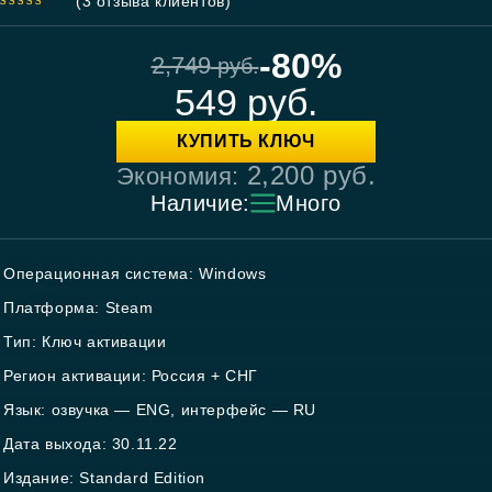
(
3
отзыва клиентов)
5.00
out
of 5
-80%
2,749
руб.
549
руб.
КУПИТЬ КЛЮЧ
2,200
руб.
Экономия:
Наличие:
Много
Операционная система: Windows
Платформа: Steam
Тип: Ключ активации
Регион активации: Россия + СНГ
Язык: озвучка — ENG, интерфейс — RU
Дата выхода: 30.11.22
Издание: Standard Edition