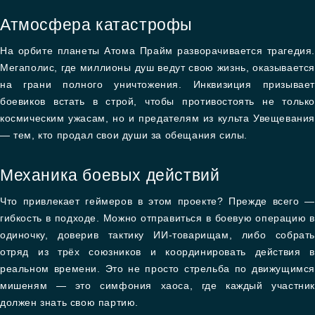
Атмосфера катастрофы
На орбите планеты Атома Прайм разворачивается трагедия.
Мегаполис, где миллионы душ ведут свою жизнь, оказывается
на грани полного уничтожения. Инквизиция призывает
боевиков встать в строй, чтобы противостоять не только
космическим ужасам, но и предателям из культа Увещевания
— тем, кто продал свои души за обещания силы.
Механика боевых действий
Что привлекает геймеров в этом проекте? Прежде всего —
гибкость в подходе. Можно отправиться в боевую операцию в
одиночку, доверив тактику ИИ-товарищам, либо собрать
отряд из трёх союзников и координировать действия в
реальном времени. Это не просто стрельба по движущимся
мишеням — это симфония хаоса, где каждый участник
должен знать свою партию.