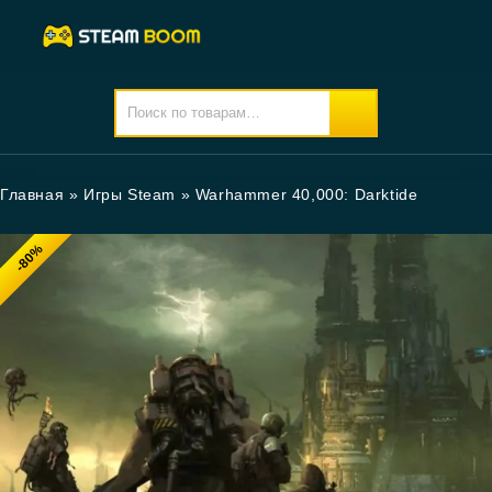
Главная
»
Игры Steam
»
Warhammer 40,000: Darktide
-80%