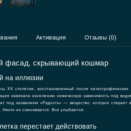
ования
Активация
Отзывы (0)
й фасад, скрывающий кошмар
й на иллюзии
ны XX столетия, восстановленный после катастрофических
рация навязала населению химическую зависимость под видо
ат под названием «Радость» — вещество, которое стирает 
. Никто не сомневается. Все улыбаются.
летка перестает действовать