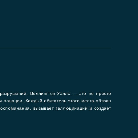
 разрушений. Веллингтон-Уэллс — это не просто
м панацеи. Каждый обитатель этого места обязан
воспоминания, вызывает галлюцинации и создает