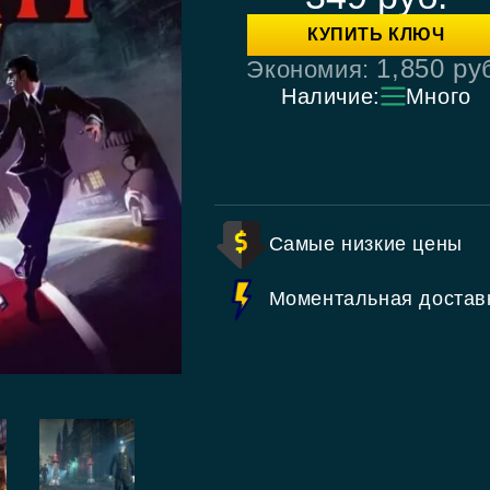
КУПИТЬ КЛЮЧ
1,850
ру
Экономия:
Наличие:
Много
Самые низкие цены
Моментальная достав