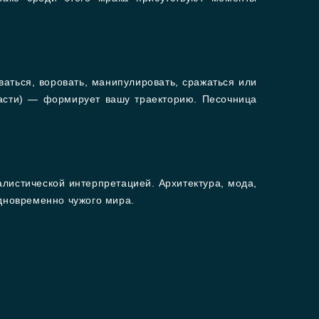
аться, воровать, манипулировать, сражаться или
ласти) — формирует вашу траекторию. Песочница
листической интерпретацией. Архитектура, мода,
одновременно чужого мира.