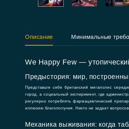
Описание
Минимальные треб
We Happy Few — утопически
Предыстория: мир, построенны
Представьте себе британский мегаполис середи
город, а социальный эксперимент, где админист
регулярно потреблять фармацевтический препар
иллюзию благополучия. Никто не задает вопросов
Механика выживания: когда таб