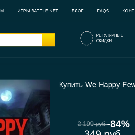
AM
ИГРЫ BATTLE NET
БЛОГ
FAQS
КОНТ
РЕГУЛЯРНЫЕ
СКИДКИ
Купить We Happy Fe
-84%
2,199
руб.
349
руб.