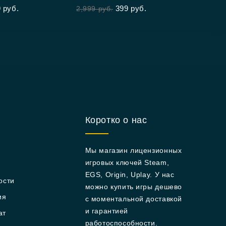
9
руб.
399
руб.
2,999
руб.
Коротко о нас
Мы магазин лицензионных
игровых ключей Steam,
EGS, Origin, Uplay. У нас
ости
можно купить игры дешево
ия
с моментальной доставкой
и гарантией
ат
работоспособности.