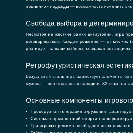
подлинной надежды — возможность изменить систе
Свобода выбора в детерминир
Несмотря на жесткие рамки антиутопии, игра пр
договариваться. Каждое решение — от мелких (
реагирует на ваши выборы, создавая ветвящиеся
Ретрофутуристическая эстетик
Визуальный стиль игры заимствует элементы бри
музыка — все отсылает к середине XX века, но с
Основные компоненты игрового
Процедурная генерация окружения гарантирует
Система перманентной смерти трансформируе
Три игровых режима: свободное исследование,
Гибкая система сложности, адаптирующаяся к 