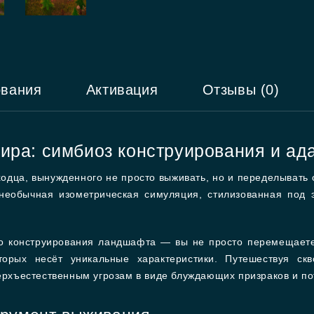
ования
Активация
Отзывы (0)
ира: симбиоз конструирования и ад
ходца, вынужденного не просто выживать, но и переделыват
необычная изометрическая симуляция, стилизованная под 
о конструирования ландшафта — вы не просто перемещаете
орых несёт уникальные характеристики. Путешествуя скв
верхъестественным угрозам в виде блуждающих призраков и п