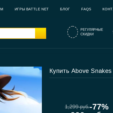
AM
ИГРЫ BATTLE NET
БЛОГ
FAQS
КОНТ
РЕГУЛЯРНЫЕ
СКИДКИ
Купить Above Snakes
-77%
1,299
руб.