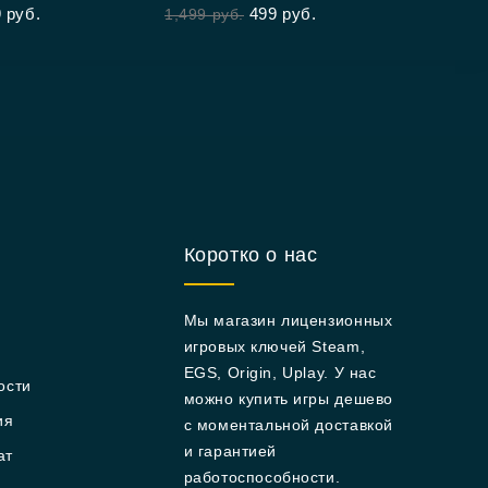
9
руб.
499
руб.
1,499
руб.
Коротко о нас
Мы магазин лицензионных
игровых ключей Steam,
EGS, Origin, Uplay. У нас
ости
можно купить игры дешево
ия
с моментальной доставкой
и гарантией
ат
работоспособности.