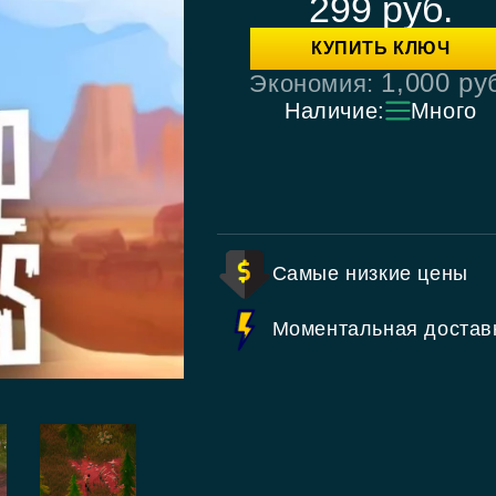
299
руб.
КУПИТЬ КЛЮЧ
1,000
ру
Экономия:
Наличие:
Много
Самые низкие цены
Моментальная достав