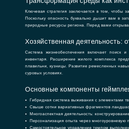
Трансформация среды как инс
Ключевая стратегия заключается в том, чтобы з
Поскольку опасность буквально дышит вам в зат
природные ресурсы региона. Перед вами открыва
Хозяйственная деятельность: о
Система жизнеобеспечения включает поиск и 
инвентаря. Расширение жилого комплекса пред
плавильни, кузницы. Развитие ремесленных навы
суровых условиях.
Основные компоненты геймпле
Гибридная система выживания с элементами тв
Свыше сотни вариативных фрагментов ландшаф
Многоаспектная деятельность: конструировани
Персонализация опыта через многоуровневую 
Самостоятельное управление темпом выполнени