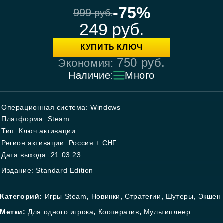
-75%
999
руб.
249
руб.
КУПИТЬ КЛЮЧ
750
руб.
Экономия:
Наличие:
Много
Операционная система: Windows
Платформа: Steam
Тип: Ключ активации
Регион активации: Россия + СНГ
Дата выхода: 21.03.23
Издание: Standard Edition
Категорий:
Игры Steam
,
Новинки
,
Стратегии
,
Шутеры
,
Экшен
Метки:
Для одного игрока
,
Кооператив
,
Мультиплеер