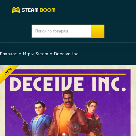
Главная
»
Игры Steam
»
Deceive Inc.
-75%