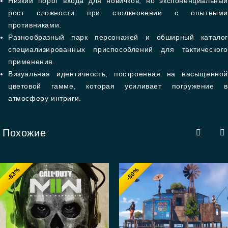
Низкий порог входа для новичков, но экспоненциальный
рост сложности при столкновении с опытными
противниками.
Разнообразный парк персонажей и обширный каталог
специализированных приспособлений для тактического
применения.
Визуальная идентичность, построенная на насыщенной
цветовой гамме, которая усиливает погружение в
атмосферу интриги.
Похожие
-83%
-50%