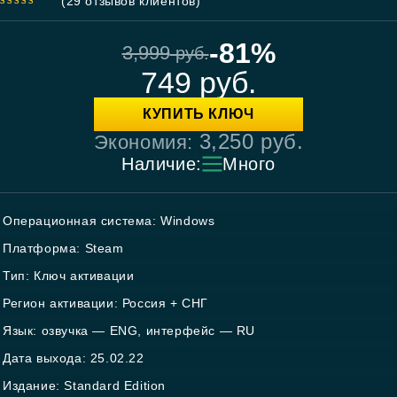
(
29
отзывов клиентов)
4.97
out
of 5
-81%
3,999
руб.
749
руб.
КУПИТЬ КЛЮЧ
3,250
руб.
Экономия:
Наличие:
Много
Операционная система: Windows
Платформа: Steam
Тип: Ключ активации
Регион активации: Россия + СНГ
Язык: озвучка — ENG, интерфейс — RU
Дата выхода: 25.02.22
Издание: Standard Edition