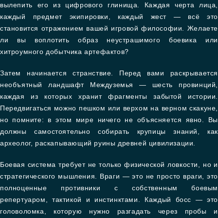
вылепить его из цифрового глинища. Каждая черта лица,
каждый предмет экипировки, каждый жест — всё это
становится отражением вашей игровой философии. Желаете
ли вы воплотить образ неустрашимого боевика или
хитроумного добытчика артефактов?
Затем начинается странствие. Перед вами раскрывается
необъятный ландшафт Междуземья — шесть провинций,
каждая из которых хранит фрагменты забытой истории.
Передвигаться можно пешком или верхом на верном скакуне,
но помните: в этом мире ничего не объясняется явно. Вы
должны самостоятельно собирать крупицы знаний, как
археолог, раскапывающий руины древней цивилизации.
Боевая система требует не только физической ловкости, но и
стратегического мышления. Враги — это не просто враги, это
полноценные противники с собственным боевым
репертуаром, тактикой и инстинктами. Каждый босс — это
головоломка, которую нужно разгадать через пробы и