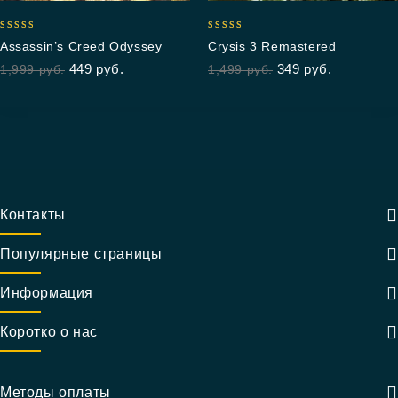
5.00
5.00
Assassin’s Creed Odyssey
Crysis 3 Remastered
out of 5
out of 5
449
руб.
349
руб.
1,999
руб.
1,499
руб.
Контакты
Популярные страницы
Информация
Коротко о нас
Методы оплаты