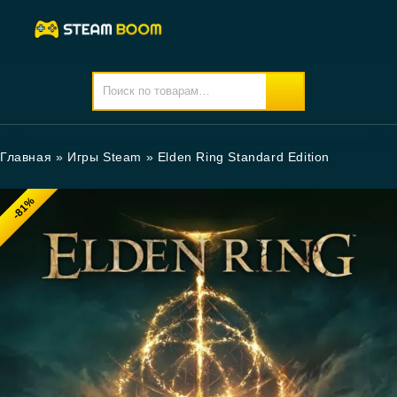
Главная
»
Игры Steam
»
Elden Ring Standard Edition
-81%