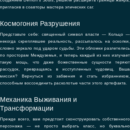
созданием Demon’s Souls, решили расширить границы жанра,
пригласив в соавторы мастера эпических саг.
Космогония Разрушения
Представьте себе: священный символ власти — Кольцо —
некогда скреплявшее реальность, рассыпалось на осколки,
словно зеркало под ударом судьбы. Эти обломки разлетелись
по просторам Междуземья, и теперь каждый из них излучает
такую мощь, что даже божественные сущности теряют
рассудок, превращаясь в исступленных чудовищ. Ваша
миссия? Вернуться из забвения и стать избранником,
способным воссоединить расколотые части этого артефакта.
Механика Выживания и
Трансформации
Прежде всего, вам предстоит сконструировать собственного
персонажа — не просто выбрать класс, но буквально