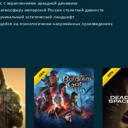
ас с вкраплениями аркадной динамики
 атмосферу имперской России столетней давности
уникальный эстетический ландшафт
ющейся на психологически напряжённых произведениях
-66%
-80%