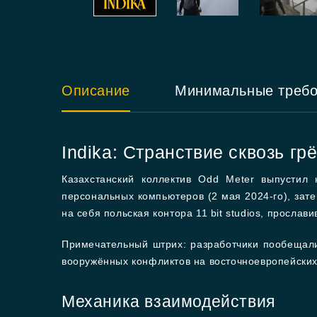
Описание
Минимальные треб
Indika: Странствие сквозь гр
Казахстанский коллектив Odd Meter выпустил
персональных компьютеров (2 мая 2024-го), зат
на себя польская контора 11 bit studios, просла
Примечательный штрих: разработчики пообещал
вооружённых конфликтов на восточноевропейских
Механика взаимодействия