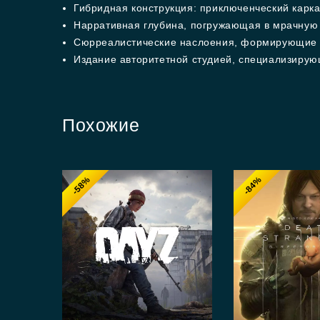
Гибридная конструкция: приключенческий карк
Нарративная глубина, погружающая в мрачную
Сюрреалистические наслоения, формирующие 
Издание авторитетной студией, специализиру
Похожие
-58%
-84%