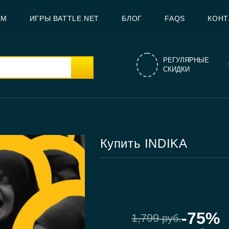
AM
ИГРЫ BATTLE NET
БЛОГ
FAQS
КОНТ
РЕГУЛЯРНЫЕ
СКИДКИ
Купить INDIKA
-75%
1,799
руб.