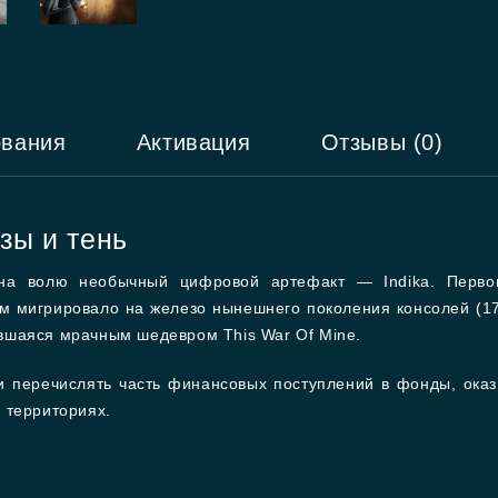
ования
Активация
Отзывы (0)
ёзы и тень
 на волю необычный цифровой артефакт — Indika. Перво
ем мигрировало на железо нынешнего поколения консолей (17
вившаяся мрачным шедевром This War Of Mine.
и перечислять часть финансовых поступлений в фонды, ока
 территориях.