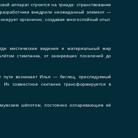
вой аппарат строится на триаде: странствование
о разработчики внедрили неожиданный элемент —
онирует органично, создавая многослойный опыт.
 где мистические видения и материальный мир
лётом стимпанка, от захиревших поселений до
ё пути возникает Илья — беглец, преследуемый
. Их совместное скитание трансформируется в
 мужским шёпотом, постоянно оспаривающим её