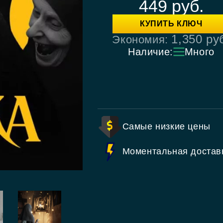
449
руб.
КУПИТЬ КЛЮЧ
1,350
ру
Экономия:
Наличие:
Много
Самые низкие цены
Моментальная достав