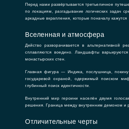
Перед нами развёртывается третьеличное путеше
по локациям, разгадывание логических задач с
аркадные вкрапления, которые поначалу кажутся
Вселенная и атмосфера
Действо разворачивается в альтернативной р
сплавляются воедино. Ландшафты варьируются
монастырских стен.
Главная фигура — Индика, послушница, покину
государевой охраной, одержимый поиском миф
глубинный поиск идентичности.
Внутренний мир героини населён двумя голос
решения. Граница между внутренним демоном и 
Отличительные черты