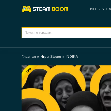
ИГРЫ STE
Главная
»
Игры Steam
»
INDIKA
-75%