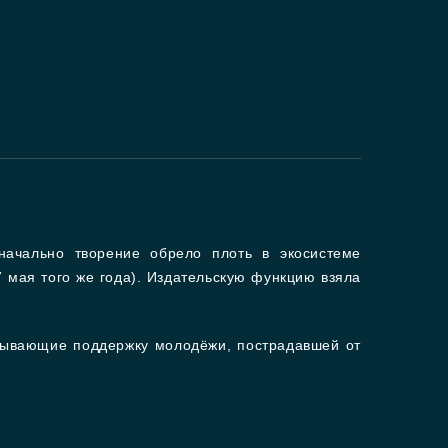
начально творение обрело плоть в экосистеме
 мая того же года). Издательскую функцию взяла
зывающие поддержку молодёжи, пострадавшей от