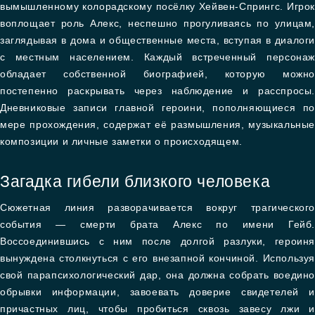
вымышленному колорадскому посёлку Хейвен-Спрингс. Игрок
воплощает роль Алекс, неспешно прогуливаясь по улицам,
заглядывая в дома и общественные места, вступая в диалоги
с местным населением. Каждый встреченный персонаж
обладает собственной биографией, которую можно
постепенно раскрывать через наблюдение и расспросы.
Дневниковые записи главной героини, пополняющиеся по
мере прохождения, содержат её размышления, музыкальные
композиции и личные заметки о происходящем.
Загадка гибели близкого человека
Сюжетная линия разворачивается вокруг трагического
события — смерти брата Алекс по имени Гейб.
Воссоединившись с ним после долгой разлуки, героиня
вынуждена столкнуться с его внезапной кончиной. Используя
свой парапсихологический дар, она должна собрать воедино
обрывки информации, завоевать доверие свидетелей и
причастных лиц, чтобы пробиться сквозь завесу лжи и