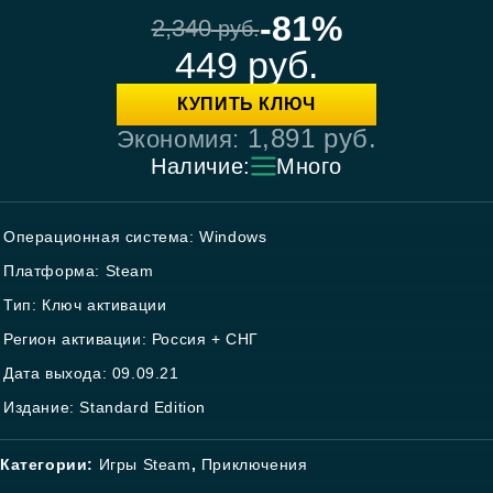
-81%
2,340
руб.
449
руб.
КУПИТЬ КЛЮЧ
1,891
руб.
Экономия:
Наличие:
Много
Операционная система: Windows
Платформа: Steam
Тип: Ключ активации
Регион активации: Россия + СНГ
Дата выхода: 09.09.21
Издание: Standard Edition
Категории:
Игры Steam
,
Приключения