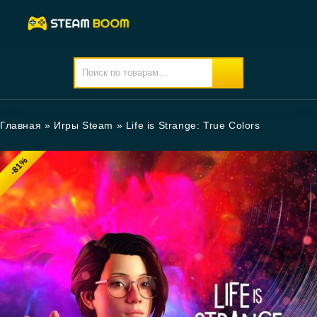
Главная
»
Игры Steam
»
Life is Strange: True Colors
-81%