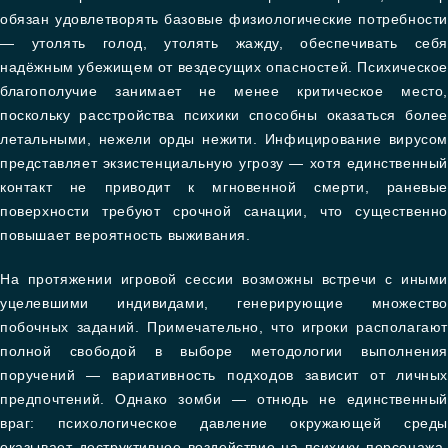
обязан удовлетворять базовые физиологические потребности
— утолять голод, утолять жажду, обеспечивать себя
надёжным убежищем от вездесущих опасностей. Психическо
благополучие занимает не менее критическое место,
поскольку расстройства психики способны оказаться более
летальными, нежели орды нежити. Инфицирование вирусом
представляет экзистенциальную угрозу — хотя единственный
контакт не приводит к мгновенной смерти, раневые
поверхности требуют срочной санации, что существенно
повышает вероятность выживания.
На протяжении игровой сессии возможны встречи с иными
уцелевшими индивидами, генерирующие множество
побочных заданий. Примечательно, что игроки располагают
полной свободой в выборе методологии выполнения
поручений — вариативность подходов зависит от личных
предпочтений. Однако зомби — отнюдь не единственный
враг: психологическое давление окружающей среды
оказывает деструктивное воздействие на психику персонажа.