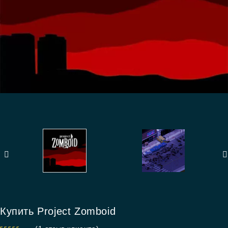
Купить Project Zomboid