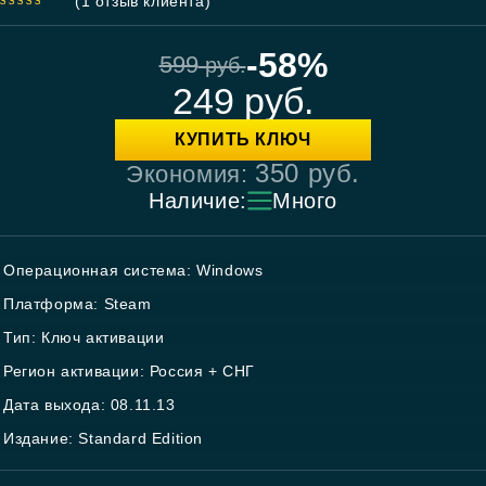
(
1
отзыв клиента)
5.00
out
of 5
-58%
599
руб.
249
руб.
КУПИТЬ КЛЮЧ
350
руб.
Экономия:
Наличие:
Много
Операционная система: Windows
Платформа: Steam
Тип: Ключ активации
Регион активации: Россия + СНГ
Дата выхода: 08.11.13
Издание: Standard Edition