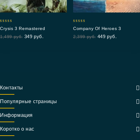
5.00
5.00
Crysis 3 Remastered
Company Of Heroes 3
out of 5
out of 5
349
руб.
449
руб.
1,499
руб.
2,399
руб.
Контакты
Популярные страницы
Информация
Коротко о нас