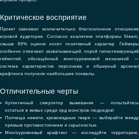
Критическое восприятие
Проект завоевал исключительно благосклонное отношение
игровой аудитории. Согласно аналитике платформы Steam,
свыше 89% оценок носят позитивный характер. Геймеры
особенно отмечают захватывающий, порой гипнотизирующий
геймплей, обогащённый многоуровневой механикой —
система характеристик персонажа и обширный арсенал
крафтинга получили наибольшие похвалы.
Отличительные черты
Аутентичный симулятор выживания — попытайтесь
остаться в живых среди орд монстров-людоедов!
Полчища нежити, кровожадные твари — выбирайте между
прямым противостоянием и скрытностью.
Многоуровневый крафтинг — исследуйте территорию,