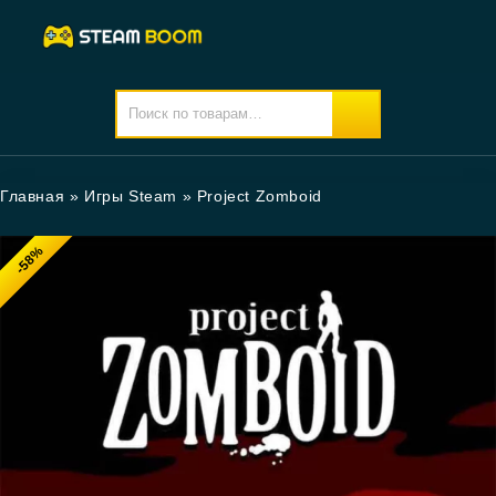
Главная
»
Игры Steam
»
Project Zomboid
-58%