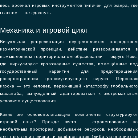
весь арсенал игровых инструментов типичен для жанра, где
главное — не сдохнуть.
Механика и игровой цикл
Визуальная репрезентация осуществляется посредством
изометрической проекции, действие разворачивается в
вымышленном территориальном образовании — округе Нокс,
где циркулируют кровожадные существа, помещённые под
государственный карантин для предотвращения
распространения трансмутирующего вируса. Персонаж
игрока — это человек, пережившей катастрофу глобального
масштаба, вынужденный адаптироваться к экстремальным
условиям существования.
Какие же основополагающие компоненты структурируют
игровой опыт? Прежде всего — странствование по
необъятным просторам, добывание ресурсов, необходимых
для продления жизни, и конфронтация (либо уклонение) от