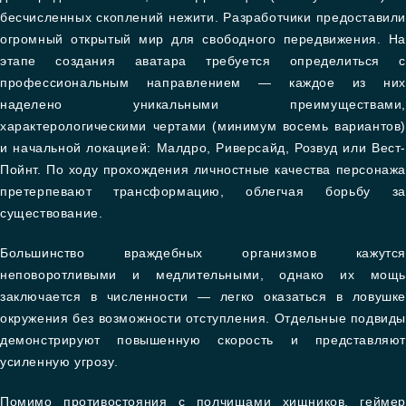
бесчисленных скоплений нежити. Разработчики предоставили
огромный открытый мир для свободного передвижения. На
этапе создания аватара требуется определиться с
профессиональным направлением — каждое из них
наделено уникальными преимуществами,
характерологическими чертами (минимум восемь вариантов)
и начальной локацией: Малдро, Риверсайд, Розвуд или Вест-
Пойнт. По ходу прохождения личностные качества персонажа
претерпевают трансформацию, облегчая борьбу за
существование.
Большинство враждебных организмов кажутся
неповоротливыми и медлительными, однако их мощь
заключается в численности — легко оказаться в ловушке
окружения без возможности отступления. Отдельные подвиды
демонстрируют повышенную скорость и представляют
усиленную угрозу.
Помимо противостояния с полчищами хищников, геймер