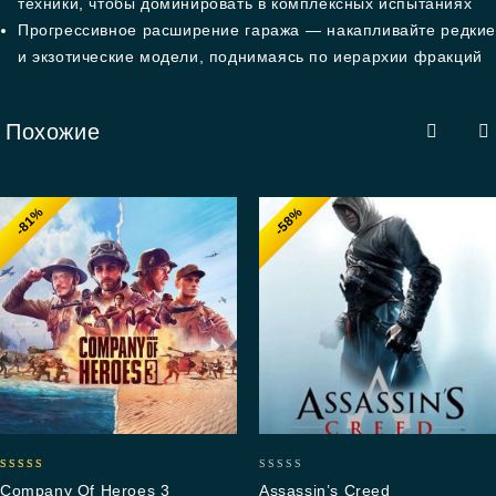
техники, чтобы доминировать в комплексных испытаниях
Прогрессивное расширение гаража — накапливайте редкие
и экзотические модели, поднимаясь по иерархии фракций
Похожие
-81%
-58%
5.00
0
Company Of Heroes 3
Assassin’s Creed