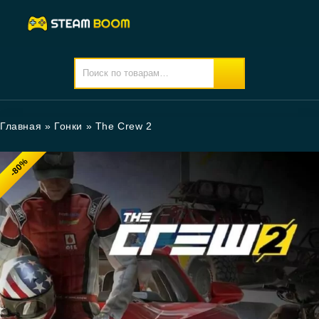
Главная
»
Гонки
»
The Crew 2
-80%