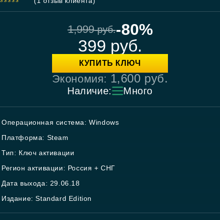
(
1
отзыв клиента)
5.00
out
of 5
-80%
1,999
руб.
399
руб.
КУПИТЬ КЛЮЧ
1,600
руб.
Экономия:
Наличие:
Много
Операционная система: Windows
Платформа: Steam
Тип: Ключ активации
Регион активации: Россия + СНГ
Дата выхода: 29.06.18
Издание: Standard Edition