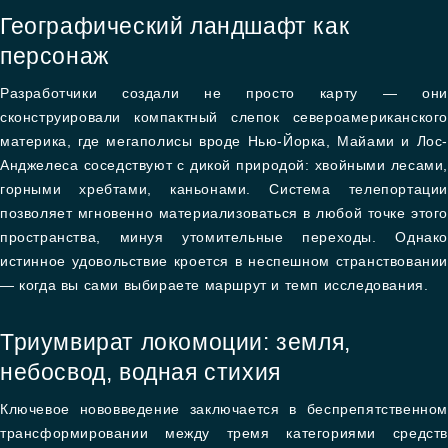
Географический ландшафт как
персонаж
Разработчики создали не просто карту — они
сконструировали компактный слепок североамериканского
материка, где мегаполисы вроде Нью-Йорка, Майами и Лос-
Анджелеса соседствуют с дикой природой: хвойными лесами,
горными хребтами, каньонами. Система телепортации
позволяет мгновенно материализоваться в любой точке этого
пространства, минуя утомительные переходы. Однако
истинное удовольствие кроется в неспешном странствовании
— когда вы сами выбираете маршрут и темп исследования.
Триумвират локомоции: земля,
небосвод, водная стихия
Ключевое нововведение заключается в беспрепятственном
трансформировании между тремя категориями средств