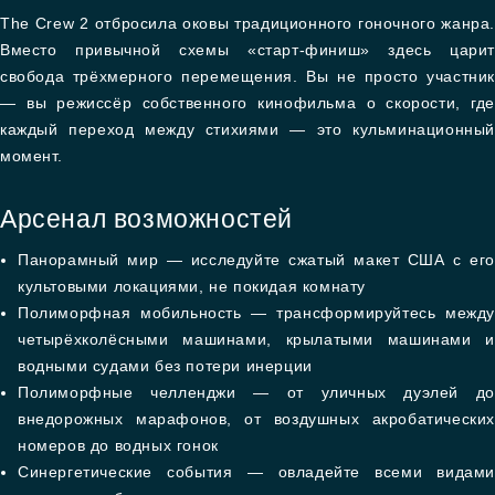
The Crew 2 отбросила оковы традиционного гоночного жанра.
Вместо привычной схемы «старт-финиш» здесь царит
свобода трёхмерного перемещения. Вы не просто участник
— вы режиссёр собственного кинофильма о скорости, где
каждый переход между стихиями — это кульминационный
момент.
Арсенал возможностей
Панорамный мир — исследуйте сжатый макет США с его
культовыми локациями, не покидая комнату
Полиморфная мобильность — трансформируйтесь между
четырёхколёсными машинами, крылатыми машинами и
водными судами без потери инерции
Полиморфные челленджи — от уличных дуэлей до
внедорожных марафонов, от воздушных акробатических
номеров до водных гонок
Синергетические события — овладейте всеми видами