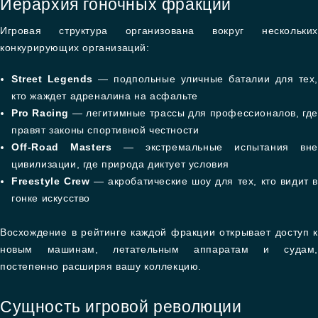
Иерархия гоночных фракций
Игровая структура организована вокруг нескольких
конкурирующих организаций:
Street Legends
— подпольные уличные баталии для тех,
кто жаждет адреналина на асфальте
Pro Racing
— легитимные трассы для профессионалов, гд
правят законы спортивной честности
Off-Road Masters
— экстремальные испытания вне
цивилизации, где природа диктует условия
Freestyle Crew
— акробатические шоу для тех, кто видит 
гонке искусство
Восхождение в рейтинге каждой фракции открывает доступ к
новым машинам, летательным аппаратам и судам,
постепенно расширяя вашу коллекцию.
Сущность игровой революции