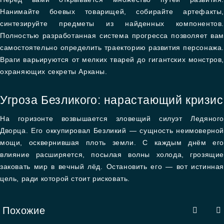
Нанимайте боевых товарищей, собирайте артефакты,
синтезируйте предметы из найденных компонентов.
Полностью разработанная система прогресса позволяет вам
самостоятельно определить траекторию развития персонажа.
Враги варьируются от мелких тварей до гигантских монстров,
охраняющих секреты Арканы.
Угроза Безликого: нарастающий кризис
На горизонте возвышается зловещий силуэт Ледяного
Дворца. Его оккупировал Безликий — сущность неимоверной
мощи, осквернившая плоть земли. С каждым днём его
влияние расширяется, посылая волны холода, грозящие
заковать мир в вечный лёд. Остановить его — вот истинная
цель, ради которой стоит рисковать.
Похожие