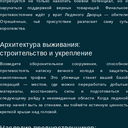
потребуется не только накопить боевой потенциал, но и
заручиться поддержкой верных товарищей. Финальное
противостояние ждёт у врат Ледяного Дворца — обители
Отрешённых, чьё присутствие разлагает саму суть
королевства.
Архитектура выживания:
строительство и укрепление
Возведите оборонительное сооружение, способное
противостоять натиску вечного холода и защитить
накопленные трофеи. Это убежище станет вашей базой
операций — местом, где можно переработать добытые
материалы, восстановить силы и подготовиться к
следующему рейду в неизведанные области. Когда ледяной
ветер начнёт выть за стенами, вы поймёте истинную ценность
крепкой крыши над головой.