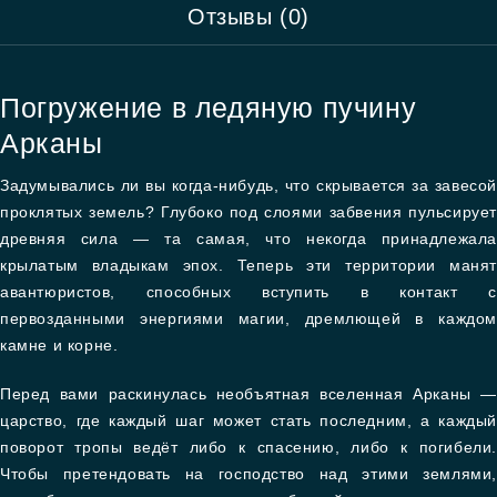
Отзывы (0)
Погружение в ледяную пучину
Арканы
Задумывались ли вы когда-нибудь, что скрывается за завесой
проклятых земель? Глубоко под слоями забвения пульсирует
древняя сила — та самая, что некогда принадлежала
крылатым владыкам эпох. Теперь эти территории манят
авантюристов, способных вступить в контакт с
первозданными энергиями магии, дремлющей в каждом
камне и корне.
Перед вами раскинулась необъятная вселенная Арканы —
царство, где каждый шаг может стать последним, а каждый
поворот тропы ведёт либо к спасению, либо к погибели.
Чтобы претендовать на господство над этими землями,