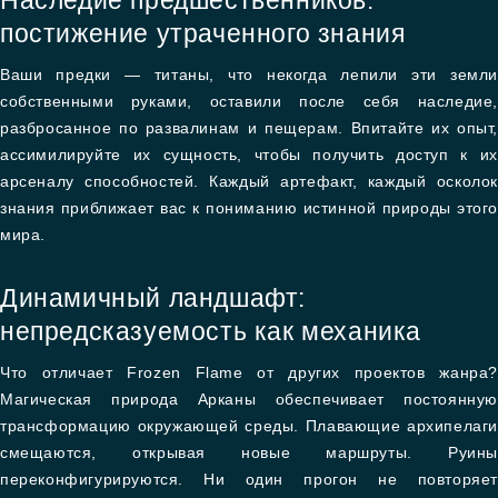
Наследие предшественников:
постижение утраченного знания
Ваши предки — титаны, что некогда лепили эти земли
собственными руками, оставили после себя наследие,
разбросанное по развалинам и пещерам. Впитайте их опыт,
ассимилируйте их сущность, чтобы получить доступ к их
арсеналу способностей. Каждый артефакт, каждый осколок
знания приближает вас к пониманию истинной природы этого
мира.
Динамичный ландшафт:
непредсказуемость как механика
Что отличает Frozen Flame от других проектов жанра?
Магическая природа Арканы обеспечивает постоянную
трансформацию окружающей среды. Плавающие архипелаги
смещаются, открывая новые маршруты. Руины
переконфигурируются. Ни один прогон не повторяет