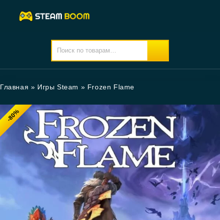
Главная
»
Игры Steam
»
Frozen Flame
-80%