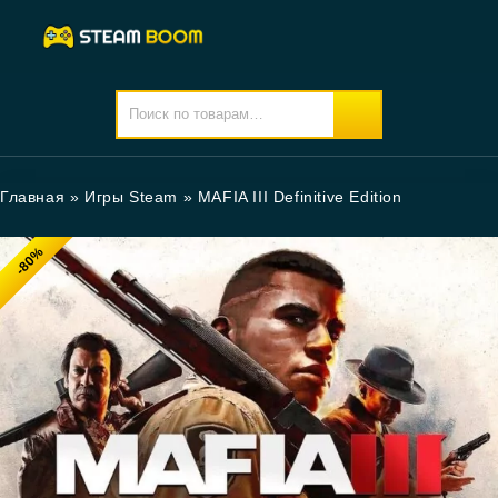
Главная
»
Игры Steam
»
MAFIA III Definitive Edition
-80%