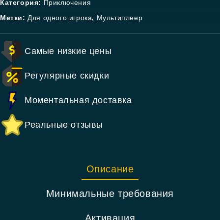
Категория:
Приключения
Метки:
Для одного игрока
,
Мультиплеер
Самые низкие цены
Регулярные скидки
Моментальная доставка
Реальные отзывы
Описание
Минимальные требования
Активация