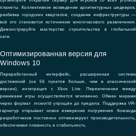
организуйте открытый сервер для игроков со всех уголков
планеты. Коллективное возведение архитектурных шедевров,
разбивка городских кварталов, создание инфраструктуры —
всё это становится источником многочасового развлечения.
Демонстрируйте мастерство строительства в глобальной
сети.
Оптимизированная версия для
Windows 10
Переработанный интерфейс, расширенная система
достижений (на 56 пунктов больше, чем в классической
версии), интеграция с Xbox Live. Переключение между
режимами игры осуществляется мгновенно. Обмен мирами
через формат .mcworld упрощён до предела. Поддержка VR-
гарнитур открывает новое измерение погружения. Команда
разработчиков постоянно оптимизирует производительность,
обеспечивая плавность и стабильность.