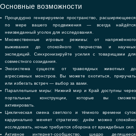
Основные возможности
Процедурно генерируемое пространство, расширяющееся
по мере вашего продвижения — всегда найдётся
неизведанный уголок для исследования.
Множественные игровые режимы: от напряжённого
выживания до спокойного творчества и научных
экспедиций. Синхронизируйте усилия с товарищами для
совместного созидания.
Экосистема существ: от травоядных животных до
агрессивных монстров. Вы можете охотиться, приручать
или избегать встреч — выбор за вами.
Параллельные миры: Нижний мир и Край доступны через
портальные конструкции, которые вы сможете
активировать.
Циклическая смена светлого и тёмного времени суток
кардинально меняет стратегию: днём можно спокойно
исследовать, ночью требуется оборона от враждебных сил.
Активное интернет-сообщество, щедро делящееся