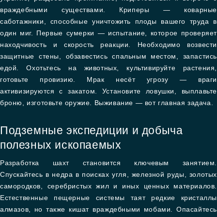
враждебными существами. Криперы — коварные
саботажники, способные уничтожить плоды вашего труда в
один миг. Первые сумерки — испытание, которое проверяет
находчивость и скорость реакции. Необходимо возвести
защитные стены, обзавестись спальным местом, запастись
едой. Охотьтесь на животных, культивируйте растения,
готовьте провизию. Мрак несёт угрозу — враги
активизируются с закатом. Установите ловушки, выплавьте
броню, изготовьте оружие. Выживание — вот главная задача.
Подземные экспедиции и добыча
полезных ископаемых
Разработка шахт становится ключевым занятием.
Спускайтесь в недра в поисках угля, железной руды, золотых
самородков, серебристых жил и иных ценных материалов.
Естественные пещерные системы таят редкие кристаллы
алмазов, но также кишат враждебными мобами. Опасайтесь