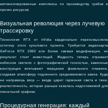
автоматизированные комплексы по производству грибов и
прочих ресурсов.
Визуальная революция через лучевую
трассировку
Технология RTX от nVidia кардинально переосмыслила
эстетику этого культового проекта. Требуется видеокарта
GeForce RTX 2060 или более свежая модификация, но
результат стоит инвестиций. Жидкость теперь отражает
небесное светило с фотографической точностью, каменные
конструкции впитывают мерцание факельного пламени,
создавая атмосферу подлинного средневекового замка. Куда
ни направишь взор — везде царит гармония света и тени,
реалистичность, которая раньше казалась недостижимой для
пиксельной графики.
Процедурная генерация: каждый