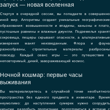
запуск — новая вселенная
Стартуя в очередной сессии, вы попадаете в совершенно
иной мир. Алгоритмы создают уникальные географические
образования: возвышенности и впадины, каньоны и плато,
пустошные равнины и влажные джунгли. Подземелья хранят
сокровища, пещеры скрывают опасности, а альтернативные
измерения манят неизведанным. Флора и фауна
разнообразны, строительные материалы разбросаны
повсюду. Каждый сеанс игры — это путешествие в
неповторимый, дикий, завораживающий космос.
Ночной кошмар: первые часы
выживания
Вы материализуетесь в случайной точке необъятного
пространства без единого предмета в инвентаре. Время
неумолимо: до наступления сумерек нужно соорудить
укрытие, раздобыть пропитание, подготовиться к встрече с