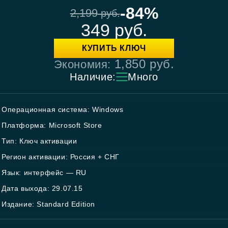
-84%
2,199
руб.
349
руб.
КУПИТЬ КЛЮЧ
1,850
руб.
Экономия:
Наличие:
Много
Операционная система: Windows
Платформа: Microsoft Store
Тип: Ключ активации
Регион активации: Россия + СНГ
Язык: интерфейс — RU
Дата выхода: 29.07.15
Издание: Standard Edition