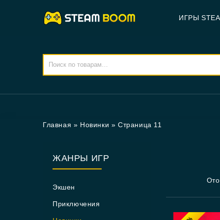
ИГРЫ STE
Главная
»
Новинки
»
Страница 11
ЖАНРЫ ИГР
Ото
Экшен
Приключения