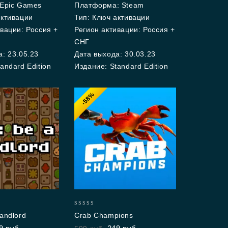
 Epic Games
Платформа: Steam
активации
Тип: Ключ активации
вации: Россия +
Регион активации: Россия +
СНГ
: 23.05.23
Дата выхода: 30.03.23
andard Edition
Издание: Standard Edition
-58%
0
andlord
Crab Champions
out