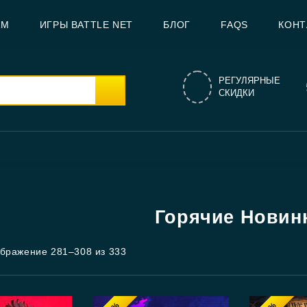
AM
ИГРЫ BATTLE NET
БЛОГ
FAQS
КОНТ
РЕГУЛЯРНЫЕ
СКИДКИ
Горячие Новин
бражение 281–308 из 333