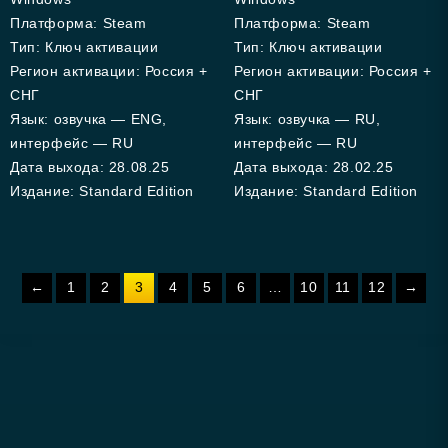
Платформа: Steam
Платформа: Steam
Тип: Ключ активации
Тип: Ключ активации
Регион активации: Россия +
Регион активации: Россия +
СНГ
СНГ
Язык: озвучка — ENG,
Язык: озвучка — RU,
интерфейс — RU
интерфейс — RU
Дата выхода: 28.08.25
Дата выхода: 28.02.25
Издание: Standard Edition
Издание: Standard Edition
←
1
2
3
4
5
6
…
10
11
12
→