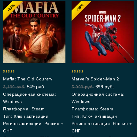
-83%
-88%
5.00
4.64
Mafia: The Old Country
Marvel’s Spider-Man 2
out of 5
out of 5
549
руб.
699
руб.
3,199
руб.
5,999
руб.
Операционная система:
Операционная система:
Windows
Windows
Платформа: Steam
Платформа: Steam
Тип: Ключ активации
Тип: Ключ активации
Регион активации: Россия +
Регион активации: Россия +
СНГ
СНГ