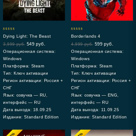
4.94
5.00
Dying Light: The Beast
Borderlands 4
out of 5
out of 5
549
руб.
599
руб.
3,999
руб.
4,999
руб.
Операционная система:
Операционная система:
Windows
Windows
Платформа: Steam
Платформа: Steam
Тип: Ключ активации
Тип: Ключ активации
Регион активации: Россия +
Регион активации: Россия +
СНГ
СНГ
Язык: озвучка — RU,
Язык: озвучка — ENG,
интерфейс — RU
интерфейс — RU
Дата выхода: 18.09.25
Дата выхода: 11.09.25
Издание: Standard Edition
Издание: Standard Edition